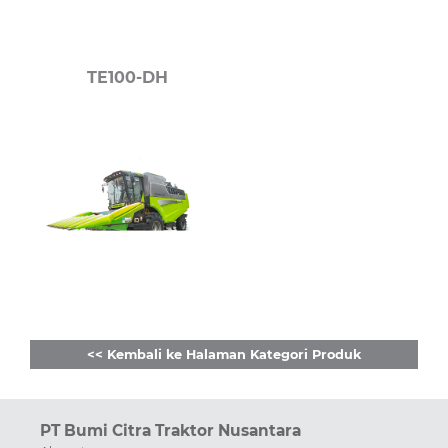
TE100-DH
<< Kembali ke Halaman Kategori Produk
PT Bumi Citra Traktor Nusantara