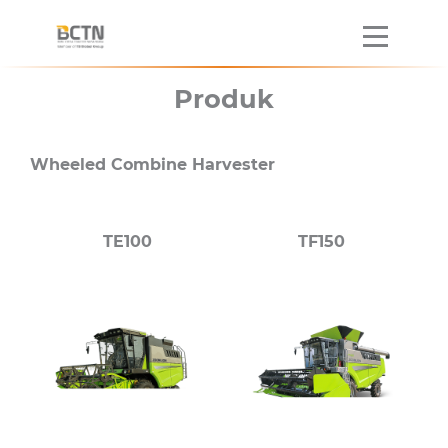
Produk
Wheeled Combine Harvester
TE100
TF150