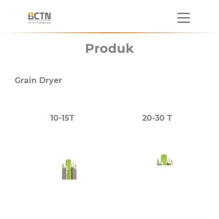
Produk
Grain Dryer
10-15T
20-30 T