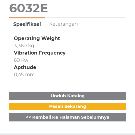
6032E
Keterangan
Spesifikasi
Operating Weight
3,360 kg
Vibration Frequency
60 Kw
Aptitude
0,45 mm
Unduh Katalog
Pesan Sekarang
<< Kembali Ke Halaman Sebelumnya